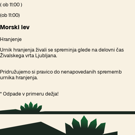
(
ob
11:00
)
(
ob
11:00
)
Morski lev
Hranjenje
Urnik hranjenja živali se spreminja glede na delovni čas
Živalskega vrta Ljubljana.
Pridružujemo si pravico do nenapovedanih sprememb
urnika hranjenja.
* Odpade v primeru dežja!