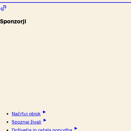
Sponzorji
Načrtuj obisk
Spoznaj živali
Doživetja in ostala ponudba