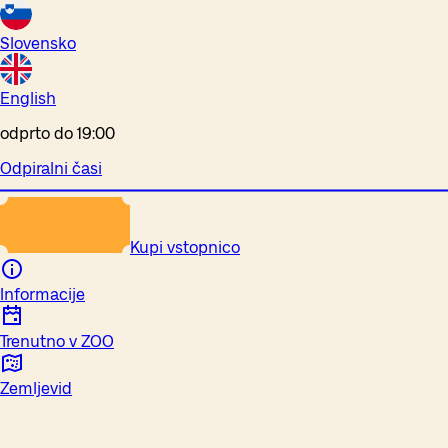
Slovensko
English
odprto do 19:00
Odpiralni časi
Kupi vstopnico
Informacije
Trenutno v ZOO
Zemljevid