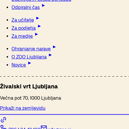
Odpiralni čas
Za učitelje
Za podjetja
Za medije
Ohranjanje narave
O ZOO Ljubljana
Novice
Živalski vrt Ljubljana
Večna pot 70, 1000 Ljubljana
Prikaži na zemljevidu