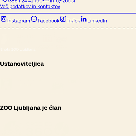
+386 1 24 42 190
info@zoo.si
Več podatkov in kontaktov
Instagram
Facebook
TikTok
LinkedIn
Ustanoviteljica
ZOO Ljubljana je član