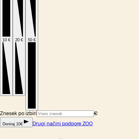
10 €
20 €
50 €
Znesek po izbiri
€
Drugi načini podpore ZOO
Doniraj 10€