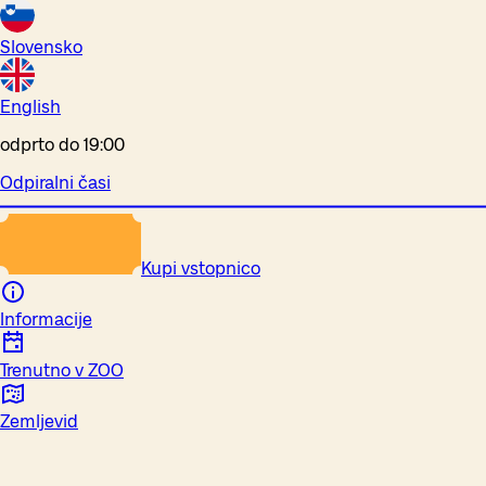
Slovensko
English
odprto do 19:00
Odpiralni časi
Kupi vstopnico
Informacije
Trenutno v ZOO
Zemljevid