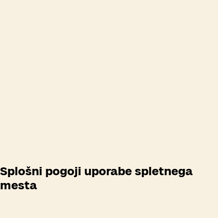
Odpiralni časi
Splošni pogoji uporabe spletnega
mesta