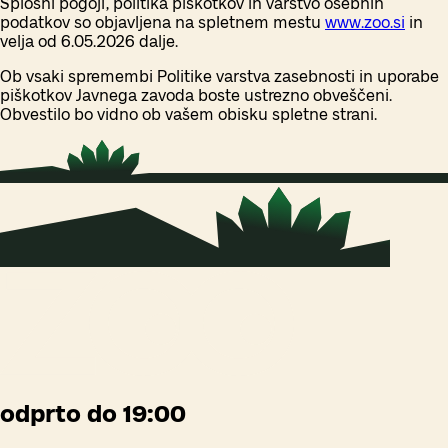
Splošni pogoji, politika piškotkov in varstvo osebnih
podatkov so objavljena na spletnem mestu
www.zoo.si
in
velja od 6.05.2026 dalje.
Ob vsaki spremembi Politike varstva zasebnosti in uporabe
piškotkov Javnega zavoda boste ustrezno obveščeni.
Obvestilo bo vidno ob vašem obisku spletne strani.
odprto do 19:00