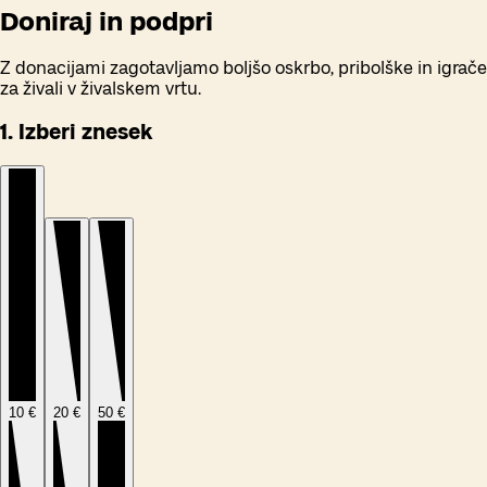
Doniraj in podpri
Z donacijami zagotavljamo boljšo oskrbo, pribolške in igrače
za živali v živalskem vrtu.
1. Izberi znesek
10 €
20 €
50 €