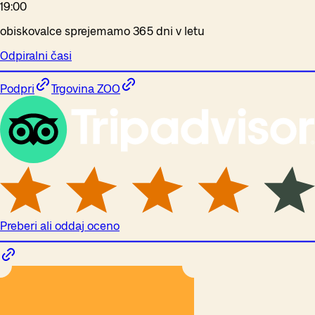
19:00
obiskovalce sprejemamo 365 dni v letu
Odpiralni časi
Podpri
Trgovina ZOO
Preberi ali oddaj oceno