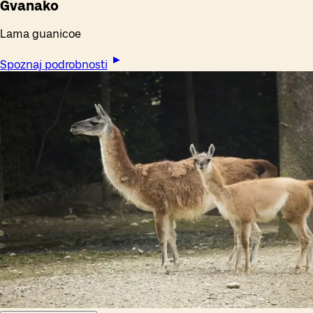
Gvanako
Lama guanicoe
Spoznaj podrobnosti