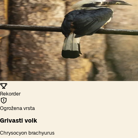
Rekorder
Ogrožena vrsta
Grivasti volk
Chrysocyon brachyurus