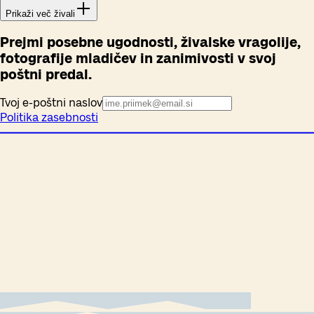
Prikaži več živali
Prejmi posebne ugodnosti, živalske vragolije,
fotografije mladičev in zanimivosti v svoj
poštni predal.
Tvoj e-poštni naslov
Politika zasebnosti