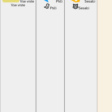
Vse vrste
Ptiči
Sesalci
Vse vrste
Ptiči
Sesalci