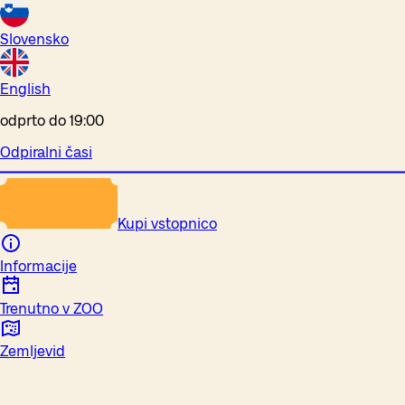
Slovensko
English
odprto do 19:00
Odpiralni časi
Kupi vstopnico
Informacije
Trenutno v ZOO
Zemljevid