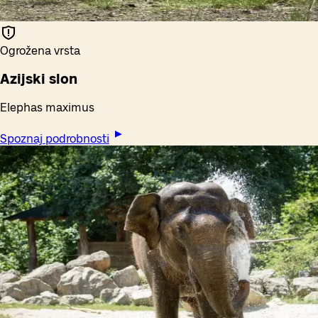
Ogrožena vrsta
Azijski slon
Elephas maximus
Spoznaj podrobnosti