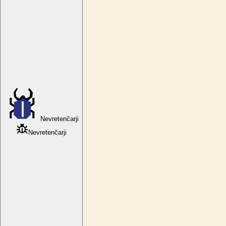
Nevretenčarji
Nevretenčarji