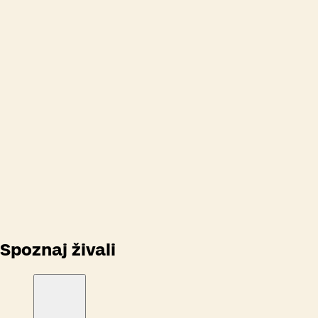
Odpiralni časi
Spoznaj živali