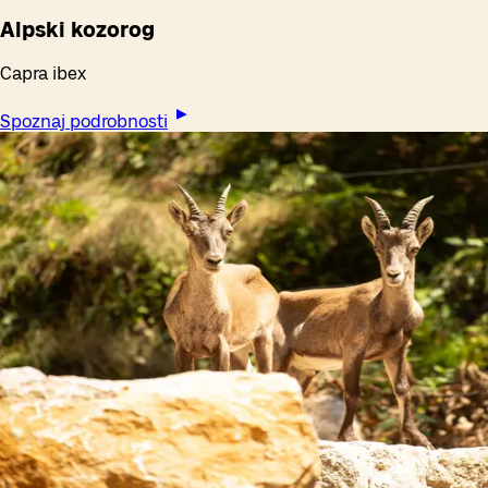
Alpski kozorog
Capra ibex
Spoznaj podrobnosti