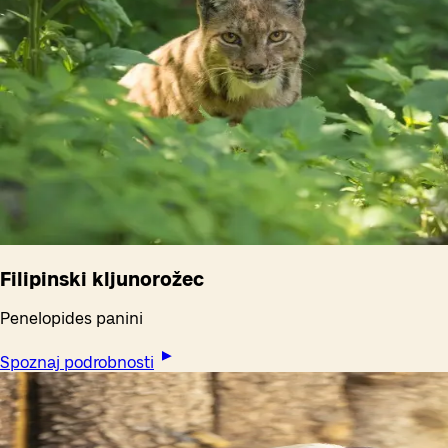
Filipinski kljunorožec
Penelopides panini
Spoznaj podrobnosti