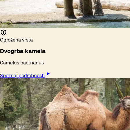
Ogrožena vrsta
Dvogrba kamela
Camelus bactrianus
Spoznaj podrobnosti