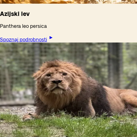
Azijski lev
Panthera leo persica
Spoznaj podrobnosti