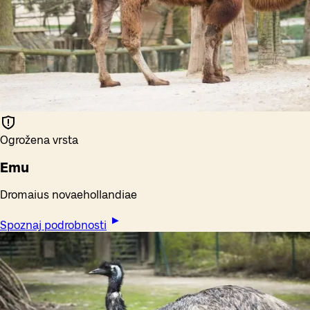
Ogrožena vrsta
Emu
Dromaius novaehollandiae
Spoznaj podrobnosti