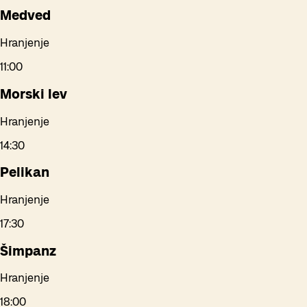
Medved
Hranjenje
11:00
Morski lev
Hranjenje
14:30
Pelikan
Hranjenje
17:30
Šimpanz
Hranjenje
18:00