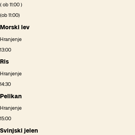
(
ob
11:00
)
(
ob
11:00
)
Morski lev
Hranjenje
13:00
Ris
Hranjenje
14:30
Pelikan
Hranjenje
15:00
Svinjski jelen