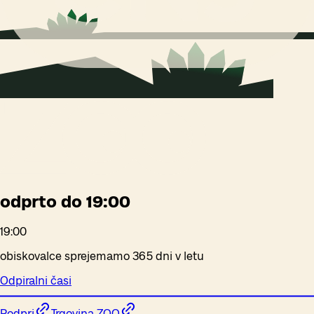
odprto do 19:00
19:00
obiskovalce sprejemamo 365 dni v letu
Odpiralni časi
Podpri
Trgovina ZOO