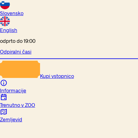
Slovensko
English
odprto do 19:00
Odpiralni časi
Kupi vstopnico
Informacije
Trenutno v ZOO
Zemljevid