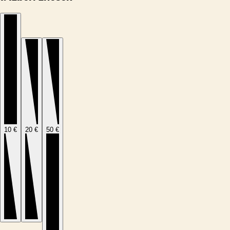
10 €
20 €
50 €