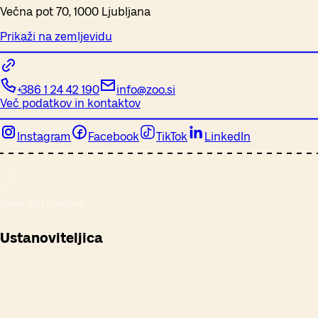
Večna pot 70, 1000 Ljubljana
Prikaži na zemljevidu
+386 1 24 42 190
info@zoo.si
Več podatkov in kontaktov
Instagram
Facebook
TikTok
LinkedIn
Ustanoviteljica