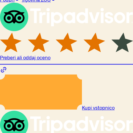
Preberi ali oddaj oceno
Kupi vstopnico