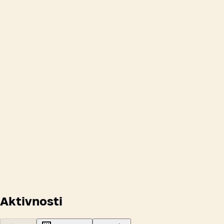
Odpiralni časi
Aktivnosti