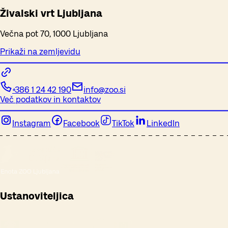
Živalski vrt Ljubljana
Večna pot 70, 1000 Ljubljana
Prikaži na zemljevidu
+386 1 24 42 190
info@zoo.si
Več podatkov in kontaktov
Instagram
Facebook
TikTok
LinkedIn
Ustanoviteljica