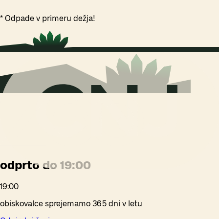
* Odpade v primeru dežja!
odprto do 19:00
19:00
obiskovalce sprejemamo 365 dni v letu