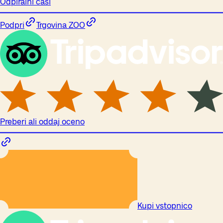
Odpiralni časi
Podpri
Trgovina ZOO
Preberi ali oddaj oceno
Kupi vstopnico