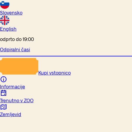
Slovensko
English
odprto do 19:00
Odpiralni časi
Kupi vstopnico
Informacije
Trenutno v ZOO
Zemljevid