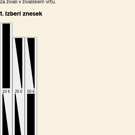
za živali v živalskem vrtu.
1. Izberi znesek
10 €
20 €
50 €