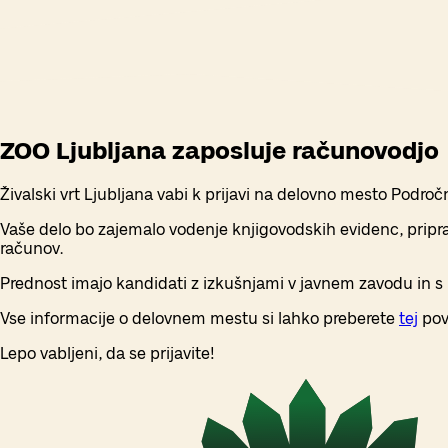
ZOO Ljubljana zaposluje računovodjo
Živalski vrt Ljubljana vabi k prijavi na delovno mesto Podro
Vaše delo bo zajemalo vodenje knjigovodskih evidenc, pripravo
računov.
Prednost imajo kandidati z izkušnjami v javnem zavodu in
Vse informacije o delovnem mestu si lahko preberete
tej
pov
Lepo vabljeni, da se prijavite!