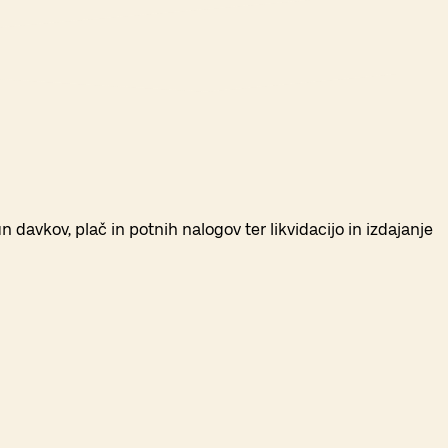
 davkov, plač in potnih nalogov ter likvidacijo in izdajanje