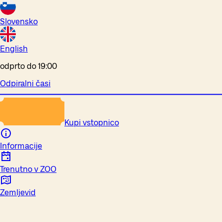
Slovensko
English
odprto do 19:00
Odpiralni časi
Kupi vstopnico
Informacije
Trenutno v ZOO
Zemljevid