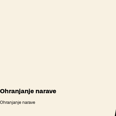
Odpiralni časi
Ohranjanje narave
Ohranjanje narave