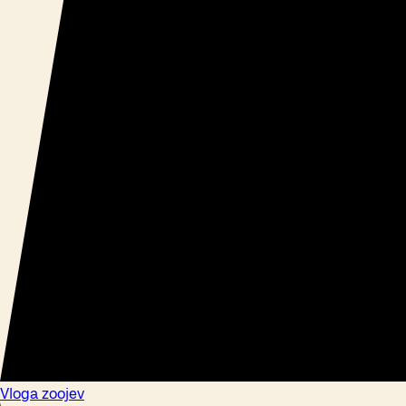
Vloga zoojev