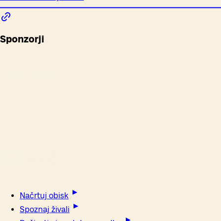
Sponzorji
Načrtuj obisk
Spoznaj živali