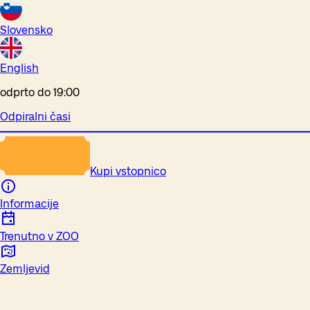
Slovensko
English
odprto do 19:00
Odpiralni časi
Kupi vstopnico
Informacije
Trenutno v ZOO
Zemljevid