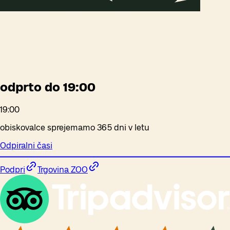
odprto do 19:00
19:00
obiskovalce sprejemamo 365 dni v letu
Odpiralni časi
Podpri
Trgovina ZOO