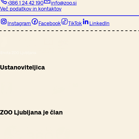
+386 1 24 42 190
info@zoo.si
Več podatkov in kontaktov
Instagram
Facebook
TikTok
LinkedIn
Ustanoviteljica
ZOO Ljubljana je član