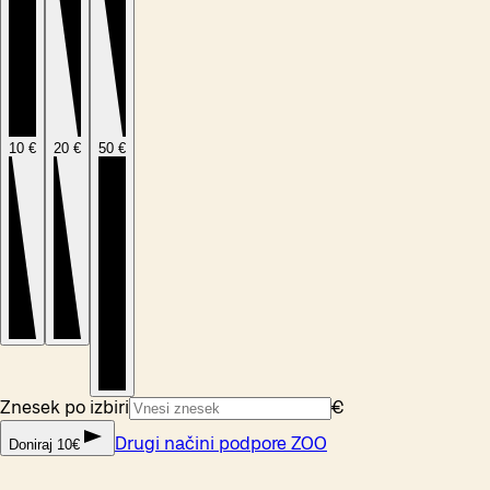
10 €
20 €
50 €
Znesek po izbiri
€
Drugi načini podpore ZOO
Doniraj 10€